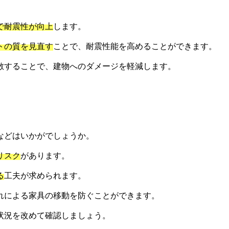
で耐震性が向上
します。
トの質を見直す
ことで、耐震性能を高めることができます。
散することで、建物へのダメージを軽減します。
などはいかがでしょうか。
リスク
があります。
る
工夫が求められます。
れによる家具の移動を防ぐことができます。
状況を改めて確認しましょう。