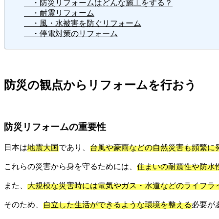
・防災リフォームはどんな施工をする？
・耐震リフォーム
・風・水被害を防ぐリフォーム
・停電対策のリフォーム
防災の観点からリフォームを行おう
防災リフォームの重要性
日本は
地震大国
であり、
台風や豪雨などの自然災害も頻繁に
これらの災害から身を守るためには、
住まいの耐震性や防水
また、
大規模な災害時には電気やガス・水道などのライフラ
そのため、
自立した生活ができるような環境を整える
必要が