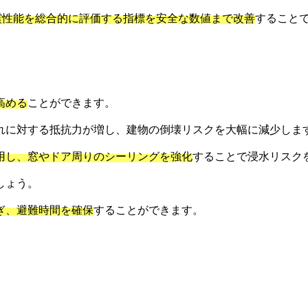
震性能を総合的に評価する指標を安全な数値まで改善
すること
高める
ことができます。
れに対する抵抗力が増し、建物の倒壊リスクを大幅に減少しま
用し、窓やドア周りのシーリングを強化
することで浸水リスク
しょう。
ぎ、避難時間を確保
することができます。