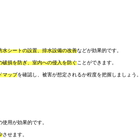
防水シートの設置、排水設備の改善
などが効果的です。
の破損を防ぎ、室内への侵入を防ぐ
ことができます。
ドマップ
を確認し、被害が想定されるか程度を把握しましょう
の使用が効果的です。
少
させます。