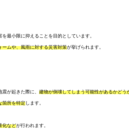
害を最小限に抑えることを目的としています。
ォームや、風雨に対する災害対策
が挙げられます。
地震が起きた際に、
建物が倒壊してしまう可能性があるかどう
な箇所を特定
します。
量化など
が行われます。