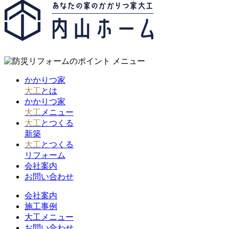
かかりつ家
大工
とは
かかりつ家
大工
メニュー
大工
とつくる
新築
大工
とつくる
リフォーム
会社案内
お問い合わせ
会社案内
施工事例
大工メニュー
お問い合わせ