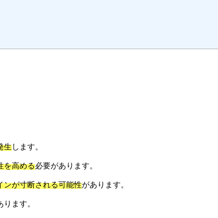
発生
します。
性を高める
必要があります。
インが寸断される可能性
があります。
あります。