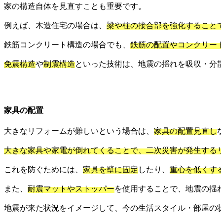
家の構造自体を見直すことも重要です。
例えば、木造住宅の場合は、
梁や柱の接合部を強化すること
鉄筋コンクリート構造の場合でも、
鉄筋の配置やコンクリー
免震構造
や
制震構造
といった技術は、地震の揺れを吸収・分
家具の配置
大きなリフォームが難しいという場合は、
家具の配置見直し
大きな家具や家電が倒れてくることで、二次災害が発生する
これを防ぐためには、
家具を壁に固定
したり、
重心を低くす
また、
耐震マットやストッパー
を使用することで、地震の揺
地震が来た状況をイメージして、今の生活スタイル・部屋の