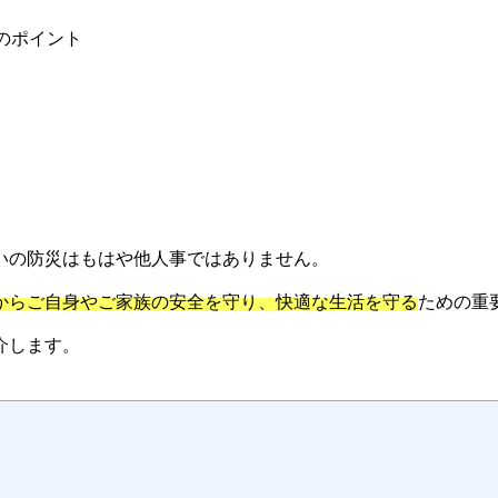
のポイント
いの防災はもはや他人事ではありません。
からご自身やご家族の安全を守り、快適な生活を守る
ための重
介します。